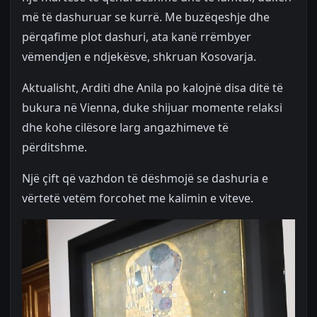
më të dashuruar se kurrë. Me buzëqeshje dhe
përqafime plot dashuri, ata kanë rrëmbyer
vëmendjen e ndjekësve, shkruan Kosovarja.
Aktualisht, Arditi dhe Anila po kalojnë disa ditë të
bukura në Vienna, duke shijuar momente relaksi
dhe kohe cilësore larg angazhimeve të
përditshme.
Një çift që vazhdon të dëshmojë se dashuria e
vërtetë vetëm forcohet me kalimin e viteve.