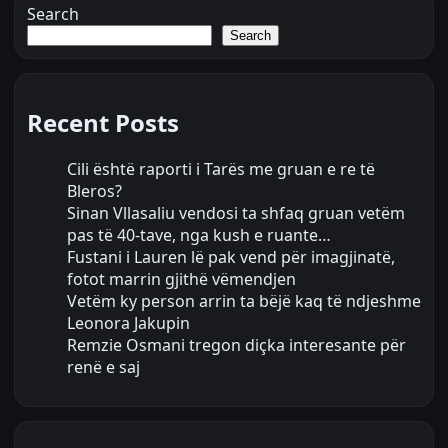
Search
Search
Recent Posts
Cili është raporti i Tarës me gruan e re të
Bleros?
Sinan Vllasaliu vendosi ta shfaq gruan vetëm
pas të 40-tave, nga kush e ruante…
Fustani i Lauren lë pak vend për imagjinatë,
fotot marrin gjithë vëmendjen
Vetëm ky person arrin ta bëjë kaq të ndjeshme
Leonora Jakupin
Remzie Osmani tregon diçka interesante për
renë e saj