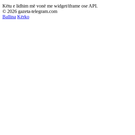
Këtu e lidhim më vonë me widget/iframe ose API.
© 2026 gazeta-telegram.com
Ballina
Kërko