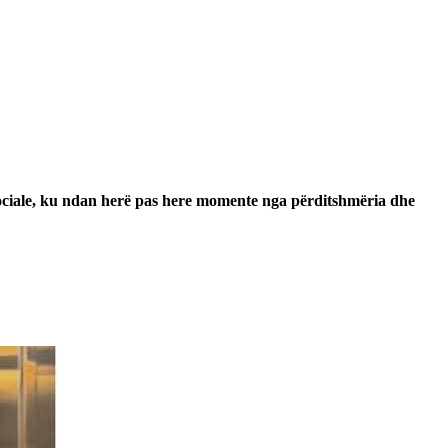
t sociale, ku ndan herë pas here momente nga përditshmëria dhe