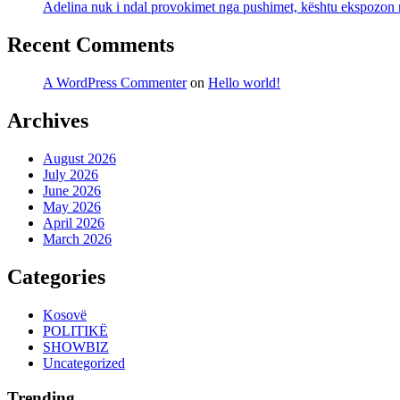
Adelina nuk i ndal provokimet nga pushimet, kështu ekspozon n
Recent Comments
A WordPress Commenter
on
Hello world!
Archives
August 2026
July 2026
June 2026
May 2026
April 2026
March 2026
Categories
Kosovë
POLITIKË
SHOWBIZ
Uncategorized
Trending