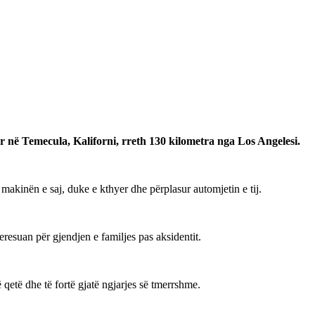
r në Temecula, Kaliforni, rreth 130 kilometra nga Los Angelesi.
i makinën e saj, duke e kthyer dhe përplasur automjetin e tij.
eresuan për gjendjen e familjes pas aksidentit.
 qetë dhe të fortë gjatë ngjarjes së tmerrshme.