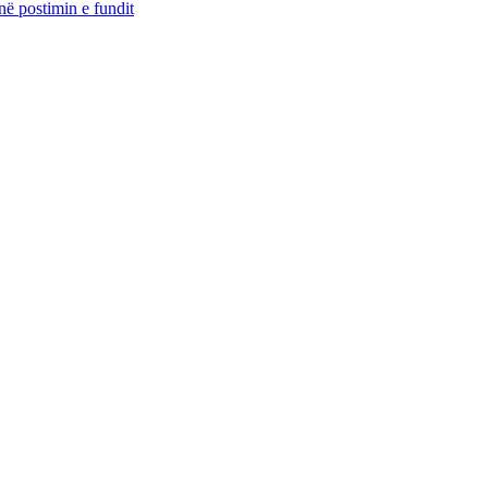
ë postimin e fundit