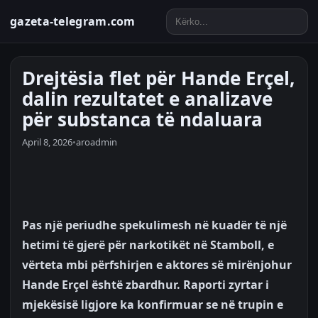
gazeta-telegram.com
Drejtësia flet për Hande Erçel,
dalin rezultatet e analizave
për substanca të ndaluara
April 8, 2026
•
aroadmin
Pas një periudhe spekulimesh në kuadër të një
hetimi të gjerë për narkotikët në Stamboll, e
vërteta mbi përfshirjen e aktores së mirënjohur
Hande Erçel është zbardhur. Raporti zyrtar i
mjekësisë ligjore ka konfirmuar se në trupin e