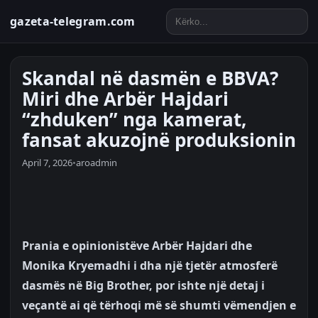
gazeta-telegram.com
Skandal në dasmën e BBVA?
Miri dhe Arbër Hajdari
“zhduken” nga kamerat,
fansat akuzojnë produksionin
April 7, 2026
•
aroadmin
Prania e opinionistëve Arbër Hajdari dhe
Monika Kryemadhi i dha një tjetër atmosferë
dasmës në Big Brother, por ishte një detaj i
veçantë ai që tërhoqi më së shumti vëmendjen e