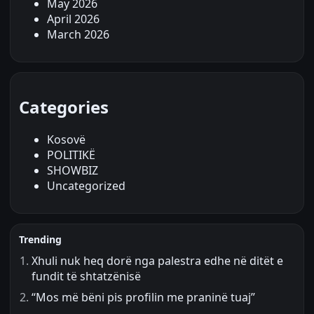
May 2026
April 2026
March 2026
Categories
Kosovë
POLITIKË
SHOWBIZ
Uncategorized
Trending
Xhuli nuk heq dorë nga palestra edhe në ditët e
fundit të shtatzënisë
“Mos më bëni pis profilin me praninë tuaj”