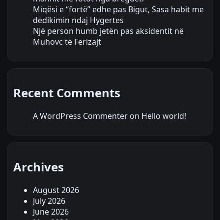
Miqësi e “fortë” edhe pas Bigut, Sasa habit me
dedikimin ndaj Hygertes
Një person humb jetën pas aksidentit në
Muhovc të Ferizajt
Recent Comments
A WordPress Commenter
on
Hello world!
Archives
August 2026
July 2026
June 2026