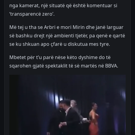
nga kamerat, një situatë që është komentuar si
‘transparencë zero’.
Më tej u tha se Arbri e mori Mirin dhe janë larguar
së bashku drejt një ambienti tjetër, pa qenë e qartë
se ku shkuan apo çfarë u diskutua mes tyre.
Mbetet për t’u parë nëse këto dyshime do të
sqarohen gjatë spektaklit të së martës në BBVA.