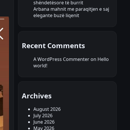
shëndetësore të burrit
Arbana mahnit me paraqitjen e saj
elegante buzë liqenit
Recent Comments
A WordPress Commenter
on
Hello
world!
Archives
August 2026
July 2026
June 2026
May 2026