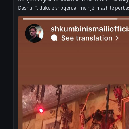
Dashuri”, duke e shoqëruar me një imazh të përba