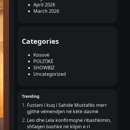
April 2026
March 2026
Categories
Kosovë
POLITIKË
SHOWBIZ
Uncategorized
Trending
Fustani i kuq i Sahide Mustafës merr
gjithë vëmendjen në këtë dasmë
Leo dhe Lela konfirmojnë ribashkimin,
shfaqen bashkë në klipin e ri