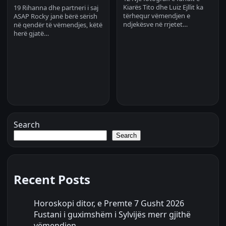
Kiarës Tito dhe Luiz Ejllit ka
19 Rihanna dhe partneri i saj
tërhequr vëmendjen e
ASAP Rocky janë bërë sërish
ndjekësve në rrjetet…
në qendër të vëmendjes, këtë
herë gjatë…
Search
Search
Recent Posts
Horoskopi ditor, e Premte 7 Gusht 2026
Fustani i guximshëm i Sylvijës merr gjithë
vëmendjen