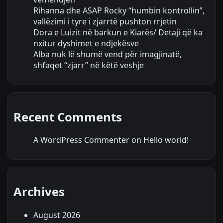
Rihanna dhe ASAP Rocky “humbin kontrollin”,
vallëzimi i tyre i zjarrtë pushton rrjetin
Dora e Luizit në barkun e Kiarës/ Detaji që ka
nxitur dyshimet e ndjekësve
Alba nuk lë shumë vend për imagjinatë,
shfaqet “zjarr” në këtë veshje
Recent Comments
A WordPress Commenter
on
Hello world!
Archives
August 2026