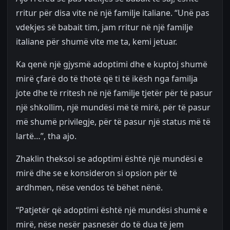
rritur për disa vite në një familje italiane. “Unë pas
vdekjes së babait tim, jam rritur në një familje
italiane për shumë vite me ta, kemi jetuar.
Ka qenë një gjysmë adoptimi dhe e kuptoj shumë
mirë çfarë do të thotë që ti të ikësh nga familja
jote dhe të rritesh në një familje tjetër për të pasur
një shkollim, një mundësi më të mirë, për të pasur
më shumë privilegje, për të pasur një status më të
lartë…”, tha ajo.
Zhaklin theksoi se adoptimi është një mundësi e
mirë dhe se e konsideron si opsion për të
ardhmen, nëse vendos të bëhet nënë.
“Patjetër që adoptimi është një mundësi shumë e
mirë, nëse nesër pasnesër do të dua të jem