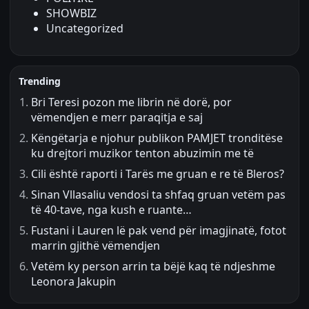
SHOWBIZ
Uncategorized
Trending
Bri Teresi pozon me librin në dorë, por
vëmendjen e merr paraqitja e saj
Këngëtarja e njohur publikon PAMJET tronditëse
ku drejtori muzikor tenton abuzimin me të
Cili është raporti i Tarës me gruan e re të Bleros?
Sinan Vllasaliu vendosi ta shfaq gruan vetëm pas
të 40-tave, nga kush e ruante…
Fustani i Lauren lë pak vend për imagjinatë, fotot
marrin gjithë vëmendjen
Vetëm ky person arrin ta bëjë kaq të ndjeshme
Leonora Jakupin