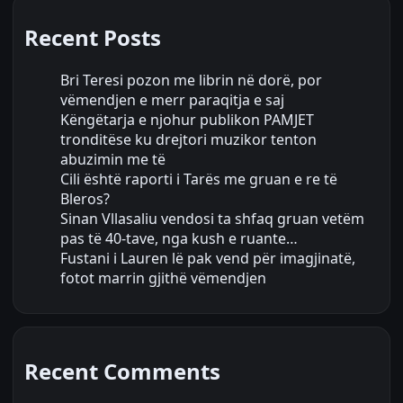
Recent Posts
Bri Teresi pozon me librin në dorë, por
vëmendjen e merr paraqitja e saj
Këngëtarja e njohur publikon PAMJET
tronditëse ku drejtori muzikor tenton
abuzimin me të
Cili është raporti i Tarës me gruan e re të
Bleros?
Sinan Vllasaliu vendosi ta shfaq gruan vetëm
pas të 40-tave, nga kush e ruante…
Fustani i Lauren lë pak vend për imagjinatë,
fotot marrin gjithë vëmendjen
Recent Comments