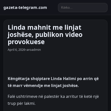
gazeta-telegram.com
Linda mahnit me linjat
joshëse, publikon video
provokuese
April 6, 2026
•
aroadmin
Këngëtarja shqiptare Linda Halimi po arrin që
të marr vëmendje me linjat joshëse.
Falë ushtrimeve në palestër ka arritur të ketë një
trup për lakmi.