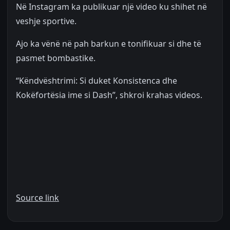
Në Instagram ka publikuar një video ku shihet në
veshje sportive.
Ajo ka vënë në pah barkun e tonifikuar si dhe të
pasmet bombastike.
“Këndvështrimi: Si duket Konsistenca dhe
Kokëfortësia ime si Dash”, shkroi krahas videos.
Source link