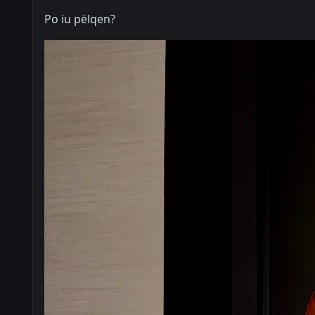
Po iu pëlqen?