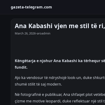
gazeta-telegram.com
Ana Kabashi vjen me stil të ri,
March 26, 2026
•
aroadmin
Këngëtarja e njohur Ana Kabashi ka tërhequr së
fundit.
Ajo ka vendosur të ndryshojë look-un, duke shkurt
shumë stilit të saj modern.
Në fotografinë e publikuar, Ana shfaqet plot vetë
çizme me motive leopardi, duke reflektuar një stil