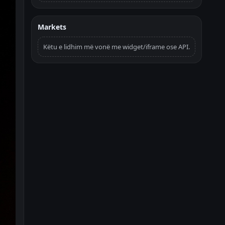
Markets
Këtu e lidhim më vonë me widget/iframe ose API.