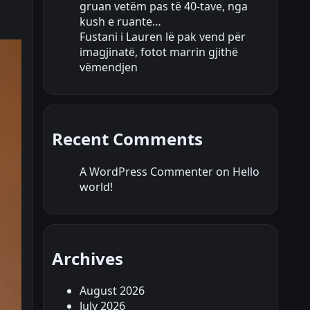
gruan vetëm pas të 40-tave, nga
kush e ruante…
Fustani i Lauren lë pak vend për
imagjinatë, fotot marrin gjithë
vëmendjen
Recent Comments
A WordPress Commenter
on
Hello
world!
Archives
August 2026
July 2026