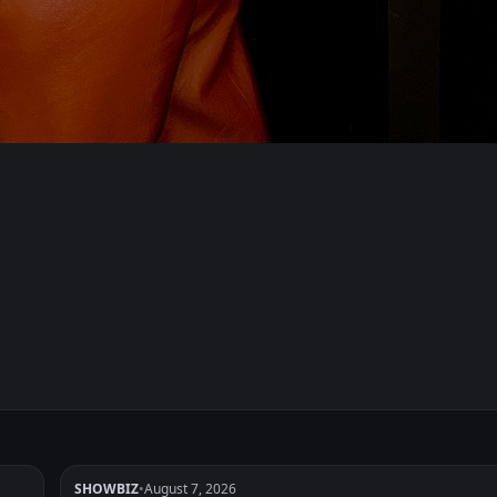
SHOWBIZ
•
August 7, 2026