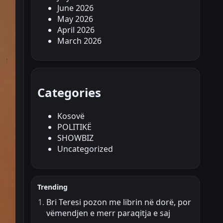
June 2026
May 2026
April 2026
March 2026
Categories
Kosovë
POLITIKË
SHOWBIZ
Uncategorized
Trending
Bri Teresi pozon me librin në dorë, por
vëmendjen e merr paraqitja e saj