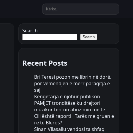
Search
Search
Recent Posts
Bri Teresi pozon me librin në dorë,
por vëmendjen e merr paraqitja e
saj
Këngëtarja e njohur publikon
PAMJET tronditëse ku drejtori
muzikor tenton abuzimin me të
Cili është raporti i Tarës me gruan e
re të Bleros?
Sinan Vllasaliu vendosi ta shfaq