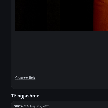
Source link
Të ngjashme
SHOWBIZ
•
August 7, 2026