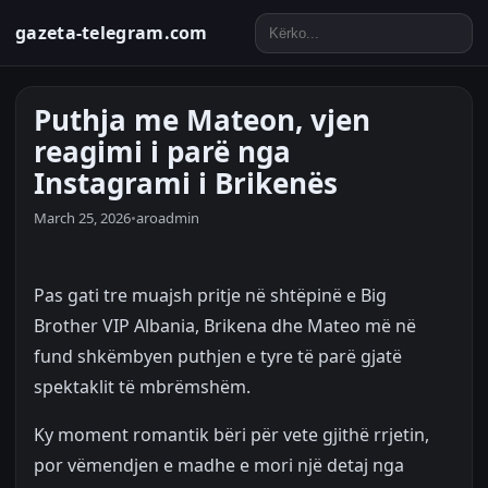
gazeta-telegram.com
Puthja me Mateon, vjen
reagimi i parë nga
Instagrami i Brikenës
March 25, 2026
•
aroadmin
Pas gati tre muajsh pritje në shtëpinë e Big
Brother VIP Albania, Brikena dhe Mateo më në
fund shkëmbyen puthjen e tyre të parë gjatë
spektaklit të mbrëmshëm.
Ky moment romantik bëri për vete gjithë rrjetin,
por vëmendjen e madhe e mori një detaj nga