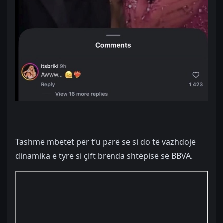
Tashmë mbetet për t’u parë se si do të vazhdojë
dinamika e tyre si çift brenda shtëpisë së BBVA.