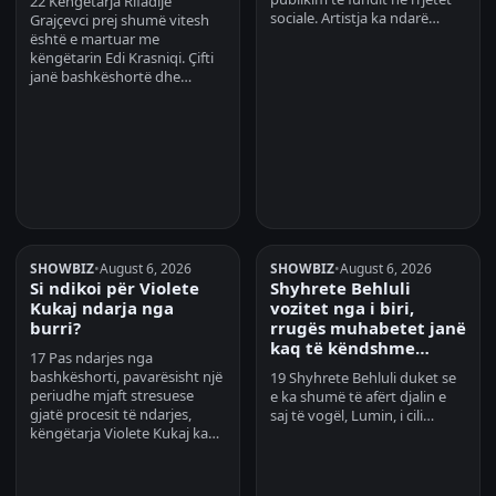
22 Këngëtarja Rifadije
sociale. Artistja ka ndarë…
Grajçevci prej shumë vitesh
është e martuar me
këngëtarin Edi Krasniqi. Çifti
janë bashkëshortë dhe…
SHOWBIZ
•
August 6, 2026
SHOWBIZ
•
August 6, 2026
Si ndikoi për Violete
Shyhrete Behluli
Kukaj ndarja nga
vozitet nga i biri,
burri?
rrugës muhabetet janë
kaq të këndshme…
17 Pas ndarjes nga
bashkëshorti, pavarësisht një
19 Shyhrete Behluli duket se
periudhe mjaft stresuese
e ka shumë të afërt djalin e
gjatë procesit të ndarjes,
saj të vogël, Lumin, i cili…
këngëtarja Violete Kukaj ka…