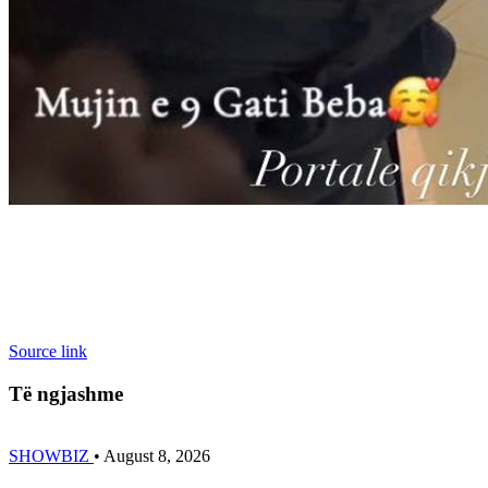
Source link
Të ngjashme
SHOWBIZ
•
August 8, 2026