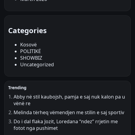
Categories
Kosovë
POLITIKË
SHOWBIZ
Uncategorized
Trending
Abby në stil kaubojsh, pamja e saj nuk kalon pa u
vënë re
Melinda tërheq vëmendjen me stilin e saj sportiv
Do i dal flaka Jozit, Loredana “ndez” rrjetin me
fotot nga pushimet