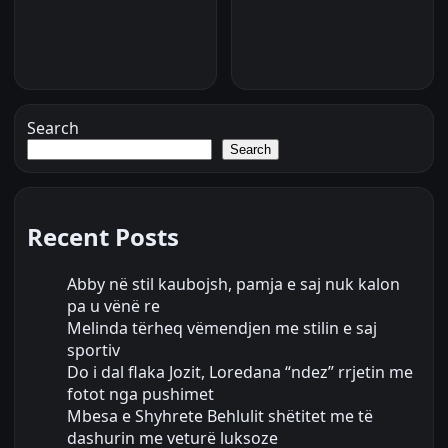
Search
Search
Recent Posts
Abby në stil kaubojsh, pamja e saj nuk kalon
pa u vënë re
Melinda tërheq vëmendjen me stilin e saj
sportiv
Do i dal flaka Jozit, Loredana “ndez” rrjetin me
fotot nga pushimet
Mbesa e Shyhrete Behlulit shëtitet me të
dashurin me veturë luksoze